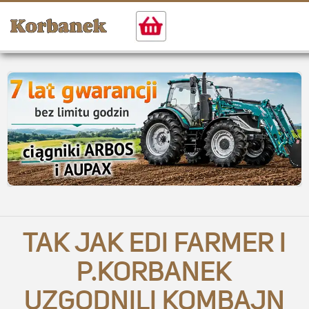
TAK JAK EDI FARMER I
P.KORBANEK
UZGODNILI KOMBAJN