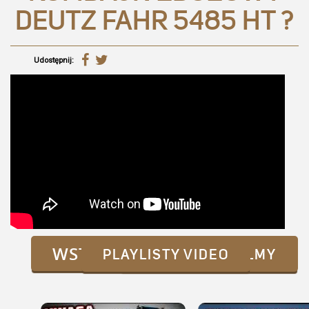
DEUTZ FAHR 5485 HT ?
Udostępnij:
WSTECZ
PLAYLISTY VIDEO
WSZYSTKIE FILMY