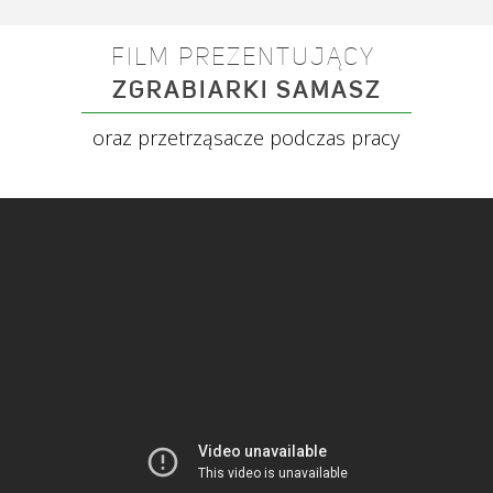
FILM PREZENTUJĄCY
ZGRABIARKI SAMASZ
oraz przetrząsacze podczas pracy