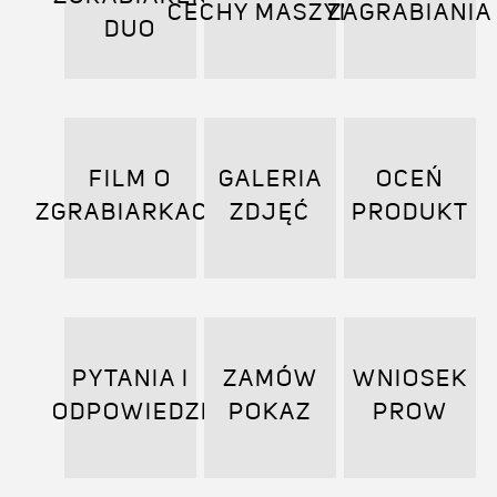
CECHY MASZYNY
ZAGRABIANIA
DUO
FILM O
GALERIA
OCEŃ
ZGRABIARKACH
ZDJĘĆ
PRODUKT
PYTANIA I
ZAMÓW
WNIOSEK
ODPOWIEDZI
POKAZ
PROW