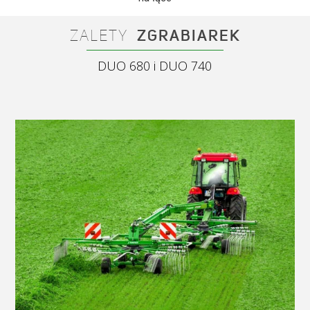
ZALETY
ZGRABIAREK
DUO 680 i DUO 740