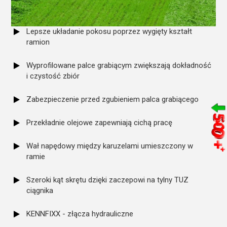
Lepsze układanie pokosu poprzez wygięty kształt
ramion
Wyprofilowane palce grabiącym zwiększają dokładność
i czystość zbiór
Zabezpieczenie przed zgubieniem palca grabiącego
Przekładnie olejowe zapewniają cichą pracę
Wał napędowy między karuzelami umieszczony w
ramie
Szeroki kąt skrętu dzięki zaczepowi na tylny TUZ
ciągnika
KENNFIXX - złącza hydrauliczne