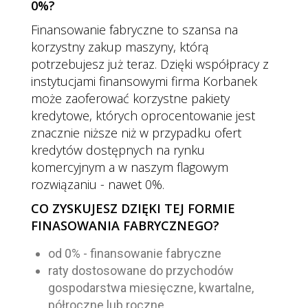
0%?
Finansowanie fabryczne to szansa na
korzystny zakup maszyny, którą
potrzebujesz już teraz. Dzięki współpracy z
instytucjami finansowymi firma Korbanek
może zaoferować korzystne pakiety
kredytowe, których oprocentowanie jest
znacznie niższe niż w przypadku ofert
kredytów dostępnych na rynku
komercyjnym a w naszym flagowym
rozwiązaniu - nawet 0%.
CO ZYSKUJESZ DZIĘKI TEJ FORMIE
FINASOWANIA FABRYCZNEGO?
od 0% - finansowanie fabryczne
raty dostosowane do przychodów
gospodarstwa miesięczne, kwartalne,
półroczne lub roczne