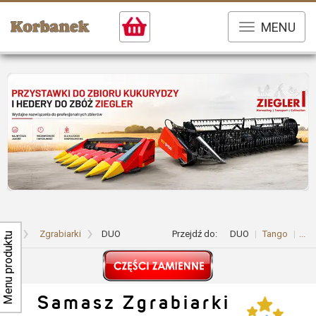
MENU
...
Zgrabiarki
DUO
Przejdź do:
DUO
Tango
...
Menu produktu
Samasz
Zgrabiarki