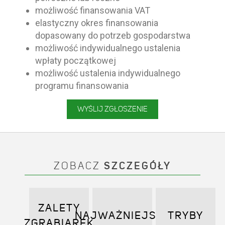
możliwość finansowania VAT
elastyczny okres finansowania
dopasowany do potrzeb gospodarstwa
możliwość indywidualnego ustalenia
wpłaty początkowej
możliwość ustalenia indywidualnego
programu finansowania
WYŚLIJ ZGŁOSZENIE
ZOBACZ
SZCZEGÓŁY
ZALETY
NAJWAŻNIEJSZE
TRYBY
ZGRABIAREK