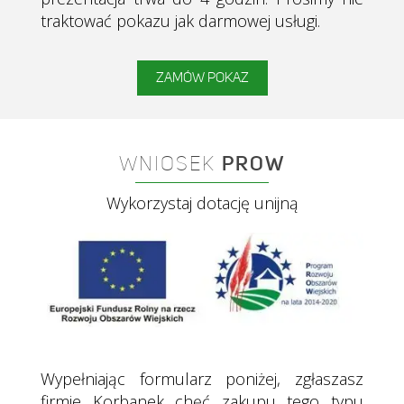
traktować pokazu jak darmowej usługi.
ZAMÓW POKAZ
WNIOSEK
PROW
Wykorzystaj dotację unijną
Wypełniając formularz poniżej, zgłaszasz
firmie Korbanek chęć zakupu tego typu