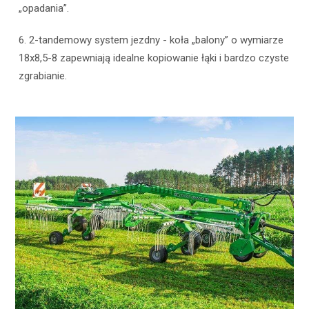
„opadania”.
6. 2-tandemowy system jezdny - koła „balony” o wymiarze
18x8,5-8 zapewniają idealne kopiowanie łąki i bardzo czyste
zgrabianie.