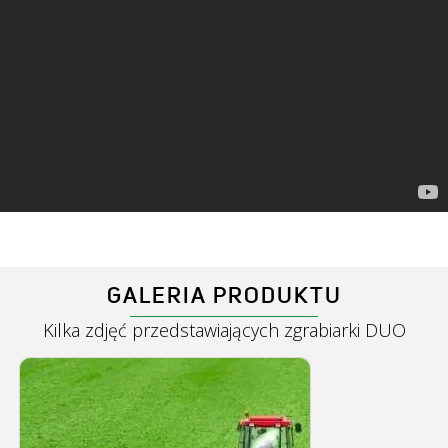
GALERIA PRODUKTU
Kilka zdjęć przedstawiających zgrabiarki DUO