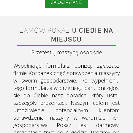
ZADAJ PYTANIE
ZAMÓW POKAZ
U CIEBIE NA
MIEJSCU
Przetestuj maszynę osobiście
Wypełniając formularz poniżej, zgłaszasz
firmie Korbanek chęć sprawdzenia maszyny
w swoim gospodarstwie. Po wypełnieniu
tego formularza w przeciągu paru dni zgłosi
się do Ciebie nasz doradca, który ustali
szczegóły prezentacji.
Naszym celem jest
umożliwienie potencjalnym klientom
sprawdzenia maszyny w warunkach ich
gospodarstwa. Pokaz jest darmowy,
prezentacja trwa do 4 godzin. Prosimy nie