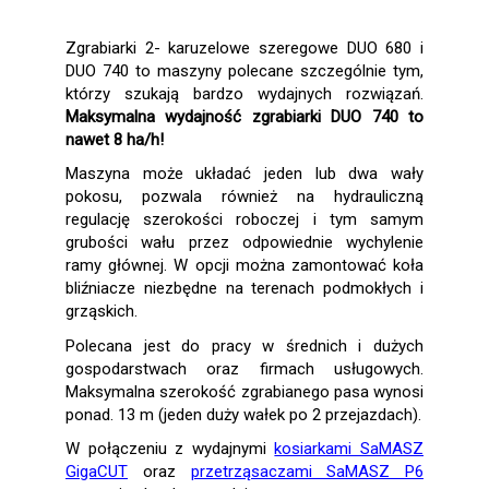
Zgrabiarki 2- karuzelowe szeregowe DUO 680 i
DUO 740 to maszyny polecane szczególnie tym,
którzy szukają bardzo wydajnych rozwiązań.
Maksymalna wydajność zgrabiarki DUO 740 to
nawet 8 ha/h!
Maszyna może układać jeden lub dwa wały
pokosu, pozwala również na hydrauliczną
regulację szerokości roboczej i tym samym
grubości wału przez odpowiednie wychylenie
ramy głównej. W opcji można zamontować koła
bliźniacze niezbędne na terenach podmokłych i
grząskich.
Polecana jest do pracy w średnich i dużych
gospodarstwach oraz firmach usługowych.
Maksymalna szerokość zgrabianego pasa wynosi
ponad. 13 m (jeden duży wałek po 2 przejazdach).
W połączeniu z wydajnymi
kosiarkami SaMASZ
GigaCUT
oraz
przetrząsaczami SaMASZ P6