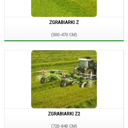
ZGRABIARKI Z
(300-470
CM)
ZGRABIARKI Z2
(720-840
CM)