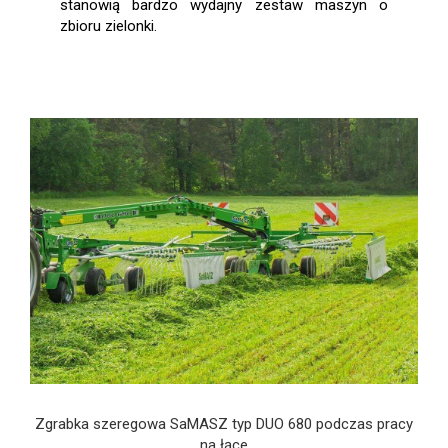
stanowią bardzo wydajny zestaw maszyn o
zbioru zielonki.
Zgrabka szeregowa SaMASZ typ DUO 680 podczas pracy
na łące