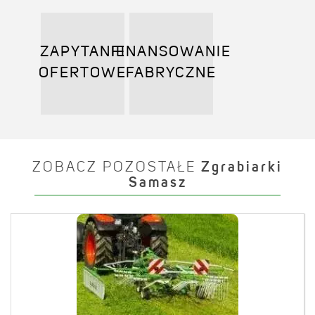
ZAPYTANIE
FINANSOWANIE
OFERTOWE
FABRYCZNE
ZOBACZ POZOSTAŁE
Zgrabiarki
Samasz