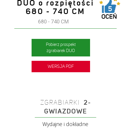
DUO o rozpiętości
680 - 740 CM
680 - 740 CM
Pobierz prospekt
zgrabiarek DUO
WERSJA PDF
ZGRABIARKI
2-
GWIAZDOWE
Wydajne i dokładne