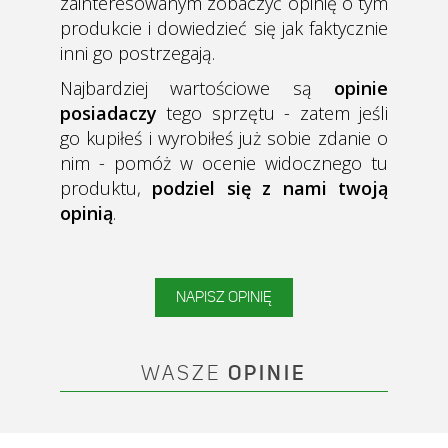
zainteresowanym zobaczyć opinię o tym
produkcie i dowiedzieć się jak faktycznie
inni go postrzegają.
Najbardziej wartościowe są
opinie
posiadaczy
tego sprzętu - zatem jeśli
go kupiłeś i wyrobiłeś już sobie zdanie o
nim - pomóż w ocenie widocznego tu
produktu,
podziel się z nami twoją
opinią
.
NAPISZ OPINIĘ
WASZE
OPINIE