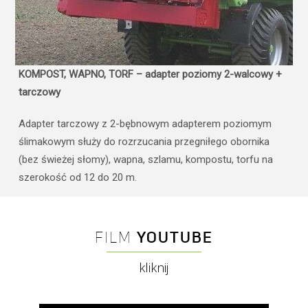
KOMPOST, WAPNO, TORF – adapter poziomy 2-walcowy +
tarczowy
Adapter tarczowy z 2-bębnowym adapterem poziomym
ślimakowym służy do rozrzucania przegniłego obornika
(bez świeżej słomy), wapna, szlamu, kompostu, torfu na
szerokość od 12 do 20 m.
FILM
YOUTUBE
kliknij