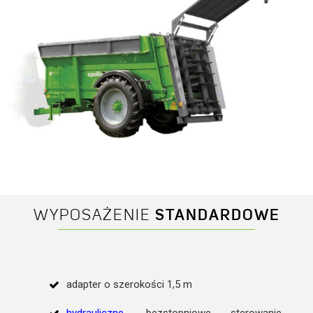
WYPOSAŻENIE
STANDARDOWE
adapter o szerokości 1,5 m
hydrauliczne
, bezstopniowe sterowanie