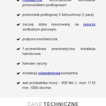
przenośnikiem podłogowym
przenośnik podłogowy 2-łańcuchowy (1 para)
zaczep dolny resorowany, na
resorze
wzdłużnym piórowym
podpora mechaniczna
1-przewodowa pneumatyczna instalacja
hamulcowa
hamulec ręczny
instalacja
oświetleniowa
kompletna
wał przekaźnika mocy - 830 Nm L. nom 1110
mm. 1000 obr/min
DANE
TECHNICZNE