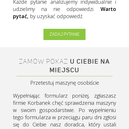
Każde pytanie analizujemy indywidualnie i
udzielimy na nie odpowiedzi.
Warto
pytać,
by uzyskać odpowiedź.
ZADAJ PYTANIE
ZAMÓW POKAZ
U CIEBIE NA
MIEJSCU
Przetestuj maszynę osobiście
Wypełniając formularz poniżej, zgłaszasz
firmie Korbanek chęć sprawdzenia maszyny
w swoim gospodarstwie. Po wypełnieniu
tego formularza w przeciągu paru dni zgłosi
się do Ciebie nasz doradca, który ustali