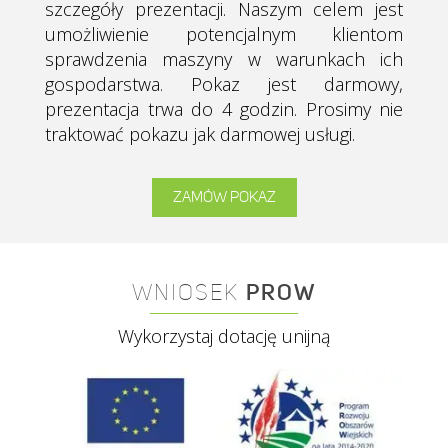
szczegóły prezentacji.
Naszym celem jest
umożliwienie potencjalnym klientom
sprawdzenia maszyny w warunkach ich
gospodarstwa. Pokaz jest darmowy,
prezentacja trwa do 4 godzin. Prosimy nie
traktować pokazu jak darmowej usługi.
ZAMÓW POKAZ
WNIOSEK
PROW
Wykorzystaj dotację unijną