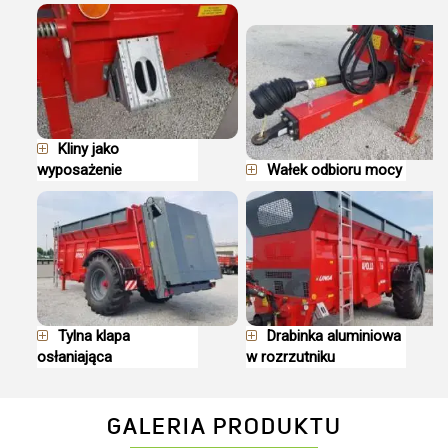
Kliny jako
wyposażenie
Wałek odbioru mocy
Tylna klapa
Drabinka aluminiowa
osłaniająca
w rozrzutniku
GALERIA PRODUKTU