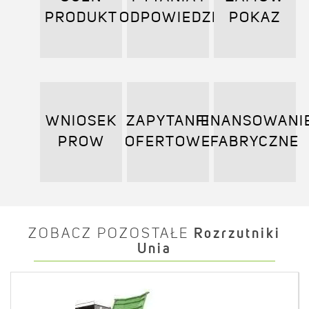
PRODUKT
ODPOWIEDZI
POKAZ
WNIOSEK
ZAPYTANIE
FINANSOWANI
PROW
OFERTOWE
FABRYCZNE
ZOBACZ POZOSTAŁE
Rozrzutniki
Unia