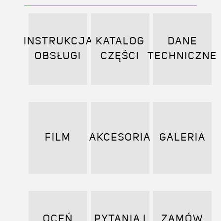
INSTRUKCJA
KATALOG
DANE
OBSŁUGI
CZĘŚCI
TECHNICZNE
FILM
AKCESORIA
GALERIA
OCEŃ
PYTANIA I
ZAMÓW