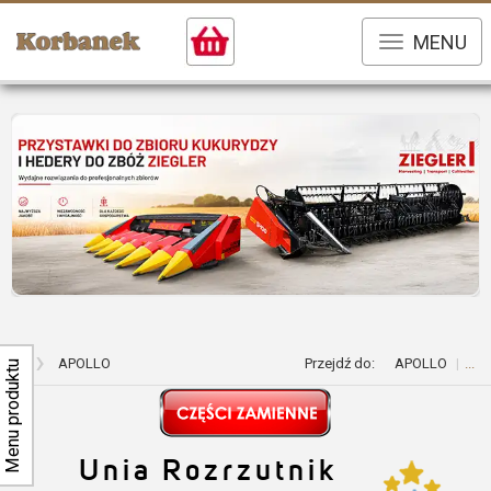
MENU
...
APOLLO
Przejdź do:
APOLLO
...
Menu produktu
Unia
Rozrzutnik