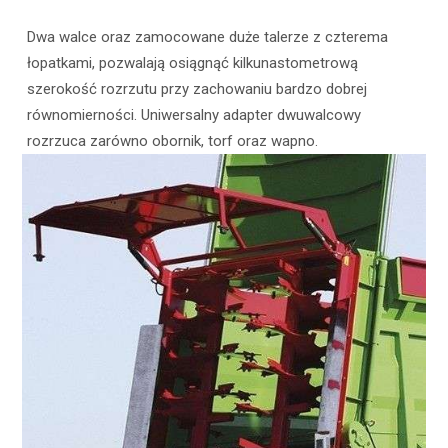
Dwa walce oraz zamocowane duże talerze z czterema
łopatkami, pozwalają osiągnąć kilkunastometrową
szerokość rozrzutu przy zachowaniu bardzo dobrej
równomierności. Uniwersalny adapter dwuwalcowy
rozrzuca zarówno obornik, torf oraz wapno.