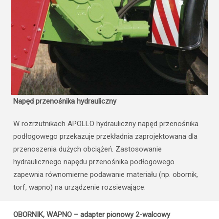
Napęd przenośnika hydrauliczny
W rozrzutnikach APOLLO hydrauliczny napęd przenośnika
podłogowego przekazuje przekładnia zaprojektowana dla
przenoszenia dużych obciążeń. Zastosowanie
hydraulicznego napędu przenośnika podłogowego
zapewnia równomierne podawanie materiału (np. obornik,
torf, wapno) na urządzenie rozsiewające.
OBORNIK, WAPNO – adapter pionowy 2-walcowy