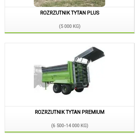
ROZRZUTNIK TYTAN PLUS
(5 000
KG)
ROZRZUTNIK TYTAN PREMIUM
(6 500-14 000
KG)