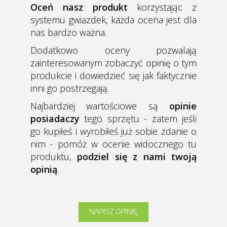
Oceń nasz produkt
korzystając z
systemu gwiazdek, każda ocena jest dla
nas bardzo ważna.
Dodatkowo oceny pozwalają
zainteresowanym zobaczyć opinię o tym
produkcie i dowiedzieć się jak faktycznie
inni go postrzegają.
Najbardziej wartościowe są
opinie
posiadaczy
tego sprzętu - zatem jeśli
go kupiłeś i wyrobiłeś już sobie zdanie o
nim - pomóż w ocenie widocznego tu
produktu,
podziel się z nami twoją
opinią
.
NAPISZ OPINIĘ