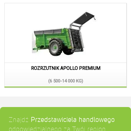
ROZRZUTNIK APOLLO PREMIUM
(6 500-14 000
KG)
Znajdź
Przedstawiciela handlowego
odpowiedzialnego za Twój region