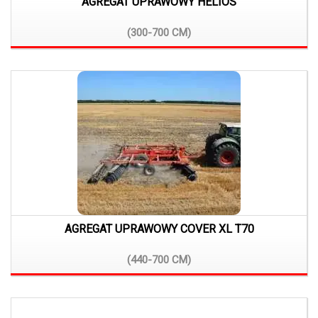
AGREGAT UPRAWOWY HELIOS
(300-700
CM)
AGREGAT UPRAWOWY COVER XL T70
(440-700
CM)