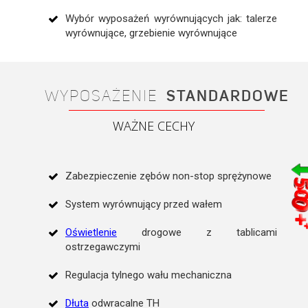
Wybór wyposażeń wyrównujących jak: talerze
wyrównujące, grzebienie wyrównujące
WYPOSAŻENIE
STANDARDOWE
WAŻNE CECHY
Zabezpieczenie zębów non-stop sprężynowe
System wyrównujący przed wałem
Oświetlenie
drogowe z tablicami
ostrzegawczymi
Regulacja tylnego wału mechaniczna
Dłuta
odwracalne TH