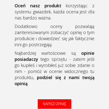
Oceń nasz produkt
korzystając z
systemu gwiazdek, każda ocena jest dla
nas bardzo ważna.
Dodatkowo oceny pozwalają
zainteresowanym zobaczyć opinię o tym
produkcie i dowiedzieć się jak faktycznie
inni go postrzegają.
Najbardziej wartościowe są
opinie
posiadaczy
tego sprzętu - zatem jeśli
go kupiłeś i wyrobiłeś już sobie zdanie o
nim - pomóż w ocenie widocznego tu
produktu,
podziel się z nami twoją
opinią
.
NAPISZ OPINIĘ