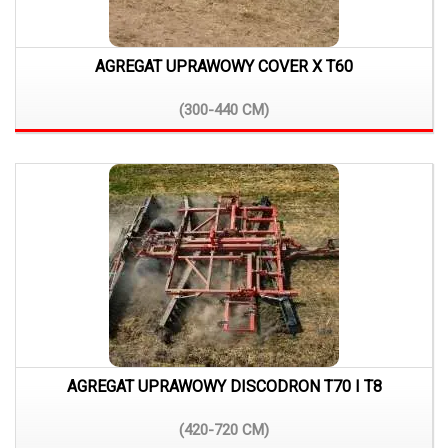
AGREGAT UPRAWOWY COVER X T60
(300-440
CM)
AGREGAT UPRAWOWY DISCODRON T70 I T8
(420-720
CM)