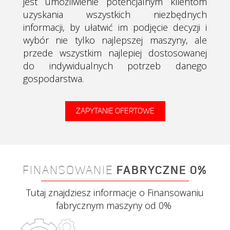
jest umożliwienie potencjalnym klientom
uzyskania wszystkich niezbędnych
informacji, by ułatwić im podjęcie decyzji i
wybór nie tylko najlepszej maszyny, ale
przede wszystkim najlepiej dostosowanej
do indywidualnych potrzeb danego
gospodarstwa.
ZAPYTANIE OFERTOWE
FINANSOWANIE
FABRYCZNE 0%
Tutaj znajdziesz informacje o Finansowaniu
fabrycznym maszyny od 0%