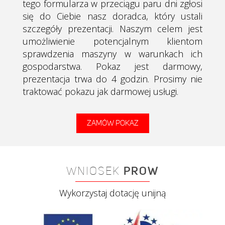
tego formularza w przeciągu paru dni zgłosi
się do Ciebie nasz doradca, który ustali
szczegóły prezentacji.
Naszym celem jest
umożliwienie potencjalnym klientom
sprawdzenia maszyny w warunkach ich
gospodarstwa. Pokaz jest darmowy,
prezentacja trwa do 4 godzin. Prosimy nie
traktować pokazu jak darmowej usługi.
ZAMÓW POKAZ
WNIOSEK
PROW
Wykorzystaj dotację unijną