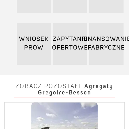
WNIOSEK
ZAPYTANIE
FINANSOWANI
PROW
OFERTOWE
FABRYCZNE
ZOBACZ POZOSTAŁE
Agregaty
Gregoire-Besson