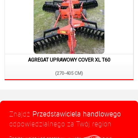
AGREGAT UPRAWOWY COVER XL T60
(270-405
CM)
Znajdź
Przedstawiciela handlowego
odpowiedzialnego za Twój region