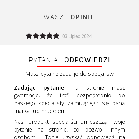
WASZE
OPINIE
03 Lipiec 2024
PYTANIA I
ODPOWIEDZI
Masz pytanie zadaj je do specjalisty
Zadając pytanie
na stronie masz
gwarancje, że trafi bezpośrednio do
naszego specjalisty zajmującego się daną
marką lub modelem.
Nasi produkt specjaliści umieszczą Twoje
pytanie na stronie, co pozwoli innym
osobom i Tobie uzyskać odpowiedź na