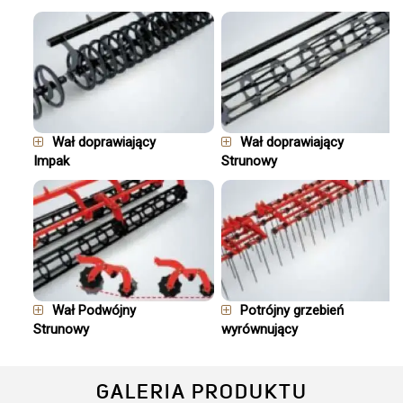
Wał doprawiający
Wał doprawiający
Impak
Strunowy
Wał Podwójny
Potrójny grzebień
Strunowy
wyrównujący
GALERIA PRODUKTU