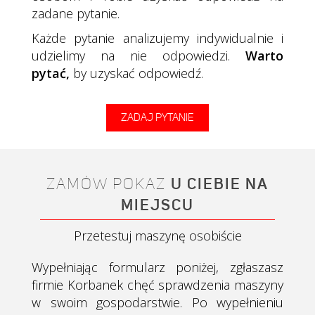
zadane pytanie.
Każde pytanie analizujemy indywidualnie i
udzielimy na nie odpowiedzi.
Warto
pytać,
by uzyskać odpowiedź.
ZADAJ PYTANIE
ZAMÓW POKAZ
U CIEBIE NA
MIEJSCU
Przetestuj maszynę osobiście
Wypełniając formularz poniżej, zgłaszasz
firmie Korbanek chęć sprawdzenia maszyny
w swoim gospodarstwie. Po wypełnieniu