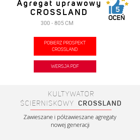
Agregat uprawowy
CROSSLAND
300 - 805 CM
POBIERZ PROSPEKT
CROSSLAND
WERSJA PDF
KULTYWATOR
ŚCIERNISKOWY
CROSSLAND
Zawieszane i półzawieszane agregaty
nowej generacji