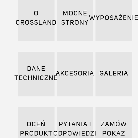
O
MOCNE
WYPOSAŻENI
CROSSLAND
STRONY
DANE
AKCESORIA
GALERIA
TECHNICZNE
OCEŃ
PYTANIA I
ZAMÓW
PRODUKT
ODPOWIEDZI
POKAZ