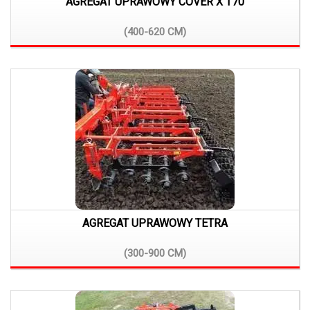
AGREGAT UPRAWOWY COVER X T70
(400-620
CM)
AGREGAT UPRAWOWY TETRA
(300-900
CM)