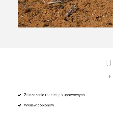
U
Po
Zniszczenie resztek po uprawowych
Wysiew poplonów