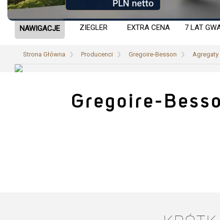
NAWIGACJE
EXTRA CENA
7 LAT GW
ZIEGLER
Strona Główna
Producenci
Gregoire-Besson
Agregaty
Gregoire-Bess