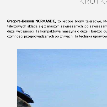
KRÓTK
Gregoire-Besson NORMANDIE,
to krótkie brony talerzowe, k
talerzowych składa się z maszyn zawieszanych, półzawieszany
dużej wydajności. Ta kompaktowa maszyna o dużej i bardzo du
czynności przeprowadzanych po żniwach. Ta technika uprawow