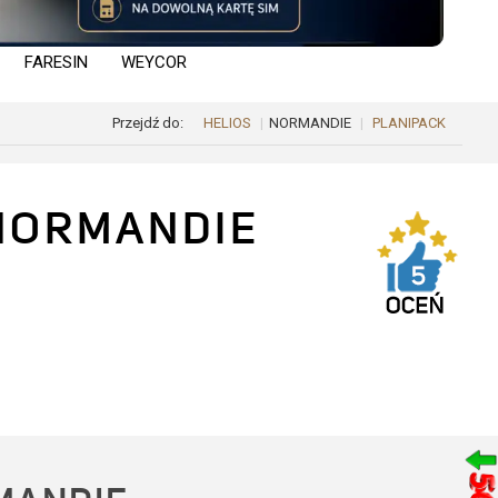
BERGMANN
FARESIN
WEYCOR
Przejdź do:
HELIOS
NORMANDIE
PLANIPACK
 NORMANDIE