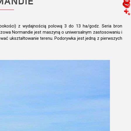
MANDIE
ębokości) z wydajnością polową 3 do 13 ha/godz. Seria bron
lerzowa Normandie jest maszyną o uniwersalnym zastosowaniu i
wać ukształtowanie terenu. Podorywka jest jedną z pierwszych