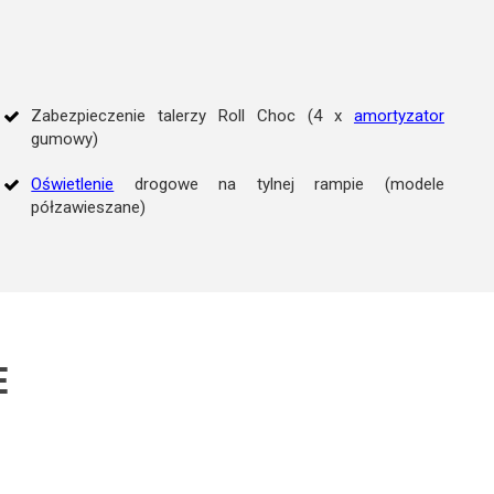
Zabezpieczenie talerzy Roll Choc (4 x
amortyzator
gumowy)
Oświetlenie
drogowe na tylnej rampie (modele
półzawieszane)
E