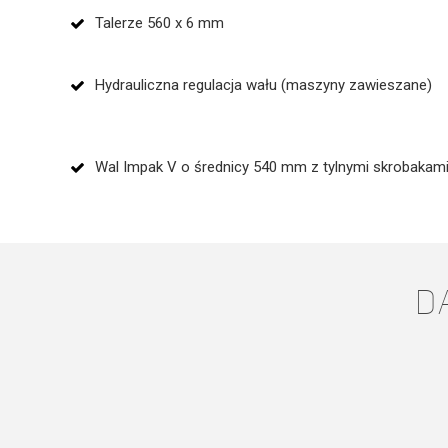
Talerze 560 x 6 mm
Hydrauliczna regulacja wału (maszyny zawieszane)
Wal Impak V o średnicy 540 mm z tylnymi skrobakam
D