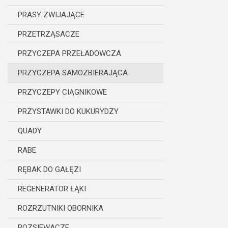
PRASY ZWIJAJĄCE
PRZETRZĄSACZE
PRZYCZEPA PRZEŁADOWCZA
PRZYCZEPA SAMOZBIERAJĄCA
PRZYCZEPY CIĄGNIKOWE
PRZYSTAWKI DO KUKURYDZY
QUADY
RABE
RĘBAK DO GAŁĘZI
REGENERATOR ŁĄKI
ROZRZUTNIKI OBORNIKA
ROZSIEWACZE