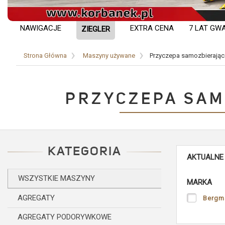
NAWIGACJE
EXTRA CENA
7 LAT GW
ZIEGLER
Strona Główna
Maszyny używane
Przyczepa samozbierając
PRZYCZEPA SAM
KATEGORIA
AKTUALNE
WSZYSTKIE MASZYNY
MARKA
AGREGATY
Bergm
AGREGATY PODORYWKOWE