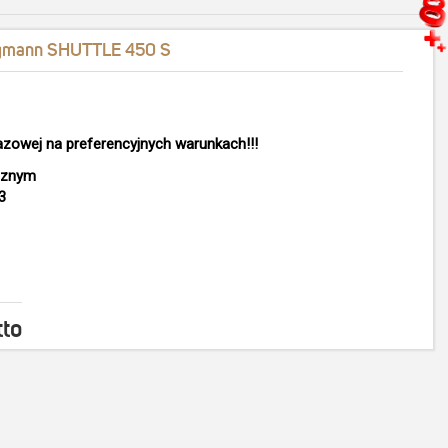
rgmann SHUTTLE 450 S
zowej na preferencyjnych warunkach!!!
cznym
3
to