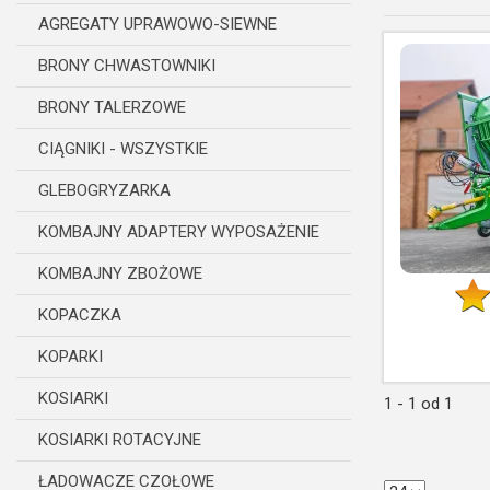
AGREGATY UPRAWOWO-SIEWNE
BRONY CHWASTOWNIKI
BRONY TALERZOWE
CIĄGNIKI - WSZYSTKIE
GLEBOGRYZARKA
KOMBAJNY ADAPTERY WYPOSAŻENIE
KOMBAJNY ZBOŻOWE
KOPACZKA
KOPARKI
KOSIARKI
1 - 1 od 1
KOSIARKI ROTACYJNE
ŁADOWACZE CZOŁOWE