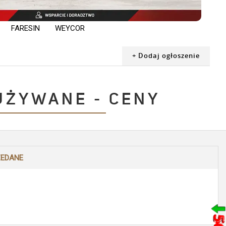
BERGMANN
FARESIN
WEYCOR
+ Dodaj ogłoszenie
UŻYWANE - CENY
ZEDANE