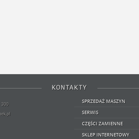
KONTAKTY
SPRZEDAŻ MASZYN
 300
SERWIS
ek.pl
CZĘŚCI ZAMIENNE
SKLEP INTERNETOWY