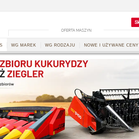
Sk
OFERTA MASZYN
S
WG MAREK
WG RODZAJU
NOWE I UŻYWANE CENY